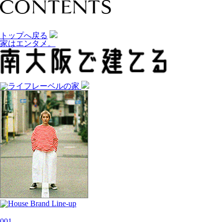
トップへ戻る
家はエンタメ。
001