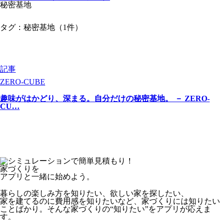
秘密基地
タグ：秘密基地（1件）
記事
ZERO-CUBE
趣味がはかどり、深まる。自分だけの秘密基地。 － ZERO-
CU…
家づくりを
アプリと一緒に始めよう。
暮らしの楽しみ方を知りたい、欲しい家を探したい、
家を建てるのに費用感を知りたいなど、家づくりには知りたい
ことばかり。
そんな家づくりの“知りたい”をアプリが応えま
す。