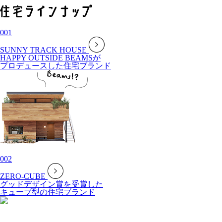
001
SUNNY TRACK HOUSE
HAPPY OUTSIDE BEAMSが
プロデュースした住宅ブランド
002
ZERO-CUBE
グッドデザイン賞を受賞した
キューブ型の住宅ブランド