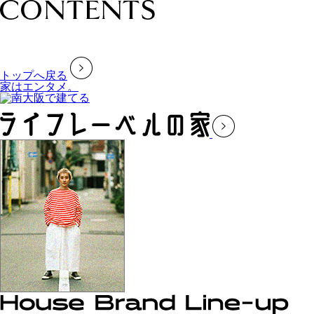
トップへ戻る
家はエンタメ。