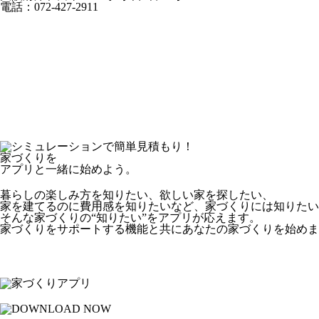
電話：072-427-2911
家づくりを
アプリと一緒に始めよう。
暮らしの楽しみ方を知りたい、欲しい家を探したい、
家を建てるのに費用感を知りたいなど、家づくりには知りたい
そんな家づくりの“知りたい”をアプリが応えます。
家づくりをサポートする機能と共にあなたの家づくりを始めま