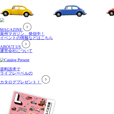
MAGAZINE
泉州マガジン、発信中！
イベントの情報などはこちら
ABOUT US
運営会社について
資料請求で
ライフレーベルの
カタログプレゼント！