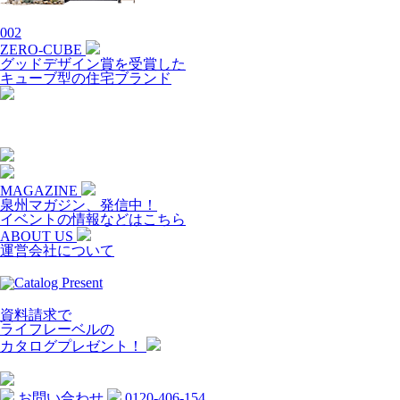
002
ZERO-CUBE
グッドデザイン賞を受賞した
キューブ型の住宅ブランド
MAGAZINE
泉州マガジン、発信中！
イベントの情報などはこちら
ABOUT US
運営会社について
資料請求で
ライフレーベルの
カタログプレゼント！
お問い合わせ
0120-406-154