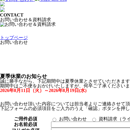
CONTACT
お問い合わせ＆資料請求
トップページ
お問い合わせ
夏季休業のお知らせ
誠に勝手ながら、下記期間中は夏季休業とさせていただきます
期間中はご不便をおかけいたしますが、何卒ご了承くださいま
2026年8月11日（火）～2026年8月19日(水)
お問い合わせ頂いた内容については担当者よりご連絡させて頂
下記フォームの必須項目をご入力のうえ「確認」ボタンを押し
ご用件
必須
お問い合わせ
資料請求（ラ
お名前
必須