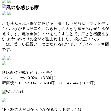
足を踏み入れた瞬間に感じる、清々しい開放感。ウッドデッ
キへつながる大開口や、吹き抜けの大きな窓からは光と風が
通ります。建物全体に凹凸をなくすことで、広さと機能性を
併せ持つゆとりの空間が生まれました。2階の広々バルコニ
ーは、美しい風景と一つになれる心地よいプライベート空間
です。
延床面積 / 98.54㎡（29.80坪）
+バルコニー/ 10.92㎡（3.30坪）
床面積 / 1F：52.99㎡（16.03坪）2F：45.54㎡(13.77坪)
1F・2Fの大開口からつながるウッドデッキは、