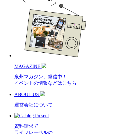
MAGAZINE
泉州マガジン、発信中！
イベントの情報などはこちら
ABOUT US
運営会社について
資料請求で
ライフレーベルの