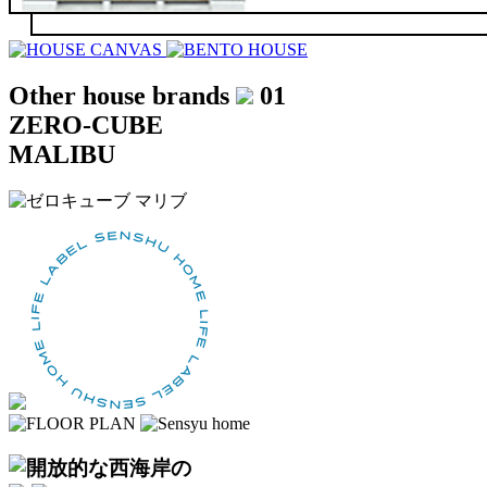
Other house brands
01
ZERO-CUBE
MALIBU