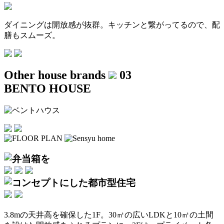
ダイニングは開放感が抜群。キッチンと繋がってるので、配
膳もスムーズ。
Other house brands
03
BENTO HOUSE
3.8mの天井高を確保した1F。30㎡の広いLDKと10㎡の土間