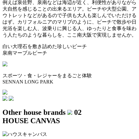
例えば泉佐野、泉南などは海辺が近く、利便性がありながら
大自然を感じることの出来るエリア。ビーチや大型公園、ア
ウトレットなどがあるので子供も大人も楽しんでいただける
はず。カリフォルニアのマリブのように、ビーチで散歩や日
光浴を楽しむ人、波乗りに興じる人、ゆったりと食事を味わ
う人たちのような暮らしを、ここ南大阪で実現しませんか。
白い大理石を敷き詰めた珍しいビーチ
泉南マーブルビーチ
スポーツ・食・レジャーをまるごと体験
SENNAN LONG PARK
Other house brands
02
HOUSE CANVAS