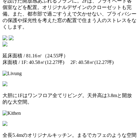
を設けた開放感あふれるプランに。2Fは、プライベート各
個室などを配置。オリジナルデザインのクローゼットも完
備。また、都市部で過ごすうえで欠かせない、プライバシー
の保護や採光性を考えた窓の配置で住まう人のストレスをな
くします。
延床面積 / 81.16㎡（24.55坪）
床面積 / 1F: 40.58㎡(12.27坪) 2F: 40.58㎡(12.27坪)
大胆に1Fはワンフロア全てリビング。天井高は3.8mと開放
的な大空間。
全長5.4mのオリジナルキッチン。まるでカフェのような空間