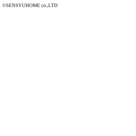
©SENSYUHOME co.,LTD