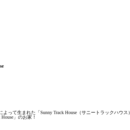
se
によって生まれた「Sunny Track House（サニートラックハウ
House」のお家！