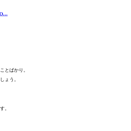
O…
ことばかり。
しょう。
す。