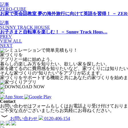
記事
ZERO-CUBE
お家で英会話教室 夢の海外旅行に向けて英語を習得！ － ZER
記事
SUNNY TRACK HOUSE
お子さまと自転車を楽しむ！ － Sunny Track Hous…
PREV
VIEW ALL
NEXT
家づくりを
アプリと一緒に始めよう。
暮らしの楽しみ方を知りたい、欲しい家を探したい、
家を建てるのに費用感を知りたいなど、家づくりには知りたい
そんな家づくりの“知りたい”をアプリが応えます。
家づくりをサポートする機能と共にあなたの家づくりを始めま
Contact
お問い合わせはフォームもしくはお電話より受け付けておりま
ご不安な点がございましたらお気軽にお尋ねください。
お問い合わせ
0120-406-154