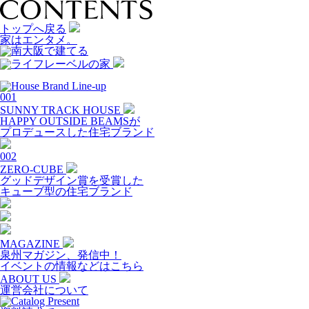
トップへ戻る
家はエンタメ。
001
SUNNY TRACK HOUSE
HAPPY OUTSIDE BEAMSが
プロデュースした住宅ブランド
002
ZERO-CUBE
グッドデザイン賞を受賞した
キューブ型の住宅ブランド
MAGAZINE
泉州マガジン、発信中！
イベントの情報などはこちら
ABOUT US
運営会社について