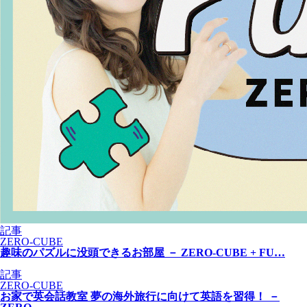
記事
ZERO-CUBE
趣味のパズルに没頭できるお部屋 － ZERO-CUBE + FU…
記事
ZERO-CUBE
お家で英会話教室 夢の海外旅行に向けて英語を習得！ －