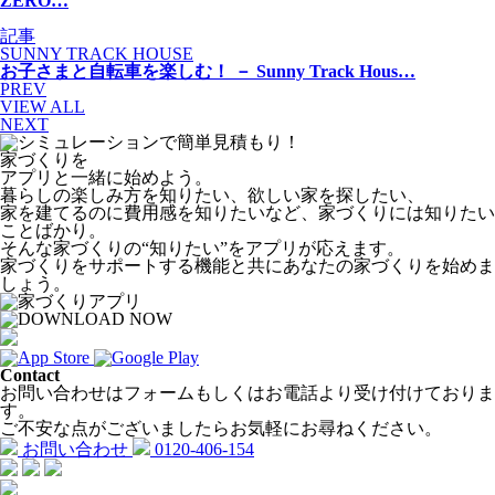
ZERO…
記事
SUNNY TRACK HOUSE
お子さまと自転車を楽しむ！ － Sunny Track Hous…
PREV
VIEW ALL
NEXT
家づくりを
アプリと一緒に始めよう。
暮らしの楽しみ方を知りたい、欲しい家を探したい、
家を建てるのに費用感を知りたいなど、家づくりには知りたい
ことばかり。
そんな家づくりの“知りたい”をアプリが応えます。
家づくりをサポートする機能と共にあなたの家づくりを始めま
しょう。
Contact
お問い合わせはフォームもしくはお電話より受け付けておりま
す。
ご不安な点がございましたらお気軽にお尋ねください。
お問い合わせ
0120-406-154