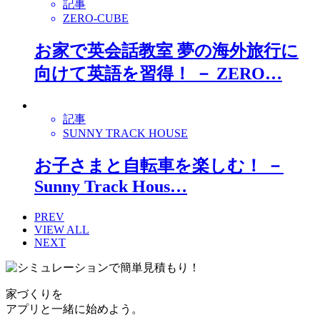
記事
ZERO-CUBE
お家で英会話教室 夢の海外旅行に
向けて英語を習得！ － ZERO…
記事
SUNNY TRACK HOUSE
お子さまと自転車を楽しむ！ －
Sunny Track Hous…
PREV
VIEW ALL
NEXT
家づくりを
アプリと一緒に始めよう。