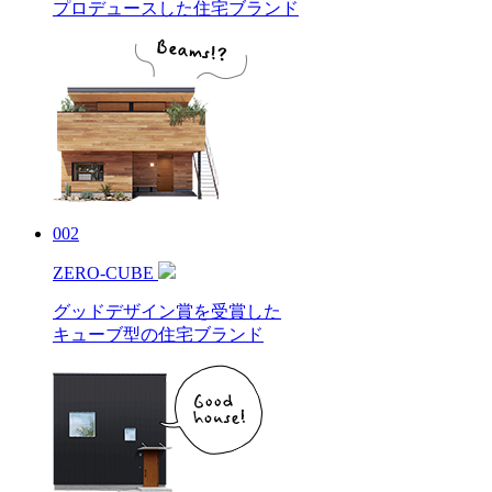
プロデュースした住宅ブランド
002
ZERO-CUBE
グッドデザイン賞を受賞した
キューブ型の住宅ブランド