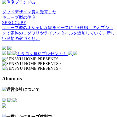
グッドデザイン賞を受賞した
キューブ型の住宅
ZERO-CUBE
キューブ型のオシャレな家をベースに「+FUN」のオプショ
ンで家族のコダワリやライフスタイルを追加していく、新し
い発想の家づくり。
>
>
About us