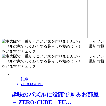
記事
ZERO-CUBE
趣味のパズルに没頭できるお部屋
－ ZERO-CUBE + FU…