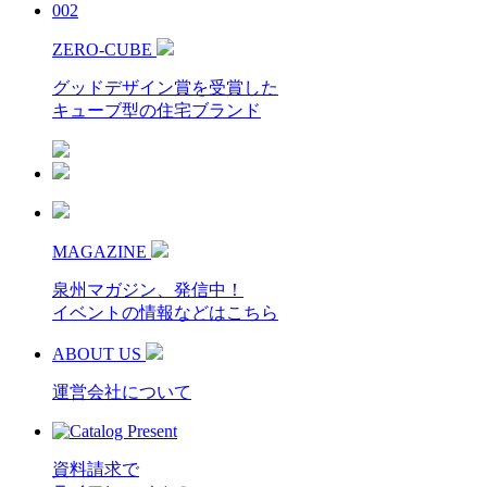
002
ZERO-CUBE
グッドデザイン賞を受賞した
キューブ型の住宅ブランド
MAGAZINE
泉州マガジン、発信中！
イベントの情報などはこちら
ABOUT US
運営会社について
資料請求で