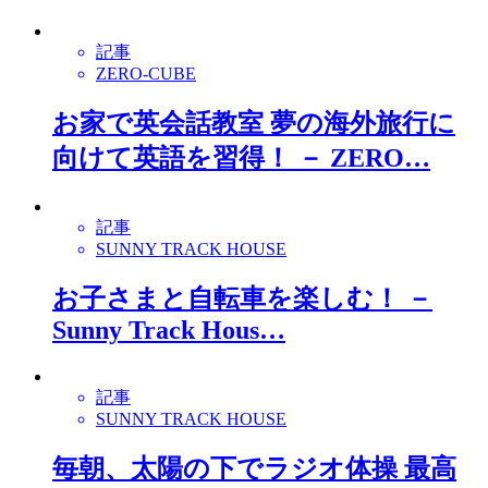
記事
ZERO-CUBE
お家で英会話教室 夢の海外旅行に
向けて英語を習得！ － ZERO…
記事
SUNNY TRACK HOUSE
お子さまと自転車を楽しむ！ －
Sunny Track Hous…
記事
SUNNY TRACK HOUSE
毎朝、太陽の下でラジオ体操 最高