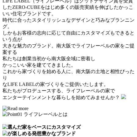
LIFE LABEL（ライフレーベル）は
グッドデザイン賞を受賞
したZERO-CUBE
をはじめ多くの販売実績を伸ばしたかっこ
いい住宅ブランドです。
時代に合ったスタイリッシュなデザイン
と巧みなプランニン
グ。
しかもお客様の志向に応じて
自由にカスタマイズ
もできると
いう点が
大きな魅力のブランド。南大阪でライフレーベルの家をご提
案する
私たちは
創業当初から南大阪全域に密着し
かっこいい家を建ててきました。
これから家づくりを始める人に、
南大阪の土地と相性ぴった
り
なLIFE LABELの家づくりをご提供いたします。
私たちがプロデュースする、ライフレーベルの家で
エンターテインメントな暮らしを始めてみませんか？