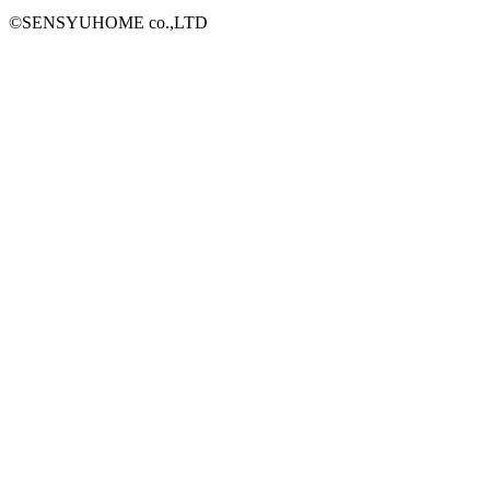
©SENSYUHOME co.,LTD