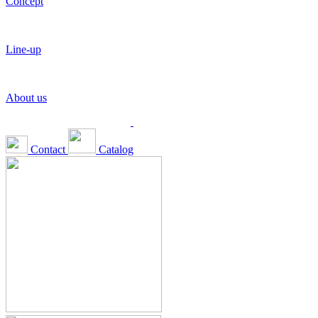
Concept
Line-up
About us
Contact
Catalog