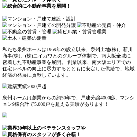
私たち泉州ホームは1969年の設立以来、泉州土地(株)、新川
商事(株)、(株)ニイガワとのグループ体制で、南大阪全域に
密着した不動産事業を展開。 創業以来、
南大阪エリアでの
住宅レベルの向上に尽力するとともに安定した供給で、地域
経済の発展に貢献しています。
泉州ホームは創業からの約50年で、戸建分譲4000邸、マンシ
ョン9棟合計で5,000戸を超える実績があります！