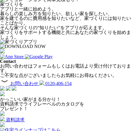
家づくりを
アプリと一緒に始めよう。
暮らしの楽しみ方を知りたい、欲しい家を探したい、
家を建てるのに費用感を知りたいなど、家づくりには知りたい
ことばかり。
そんな家づくりの“知りたい”をアプリが応えます。
家づくりをサポートする機能と共にあなたの家づくりを始めま
しょう。
Contact
お問い合わせはフォームもしくはお電話より受け付けておりま
す。
ご不安な点がございましたらお気軽にお尋ねください。
お問い合わせ
0120-406-154
かっこいい家がまる分かり！
資料請求でライフレーベルのカタログを
プレゼント！
資料請求