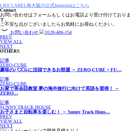
LIFE LABEL南大阪の公式Instgramはこちら
Contact
お問い合わせはフォームもしくはお電話より受け付けておりま
す。
ご不安な点がございましたらお気軽にお尋ねください。
お問い合わせ
0120-406-154
PREV
VIEW ALL
NEXT
OTHERS
記事
ZERO-CUBE
趣味のパズルに没頭できるお部屋 － ZERO-CUBE + FU…
記事
ZERO-CUBE
お家で英会話教室 夢の海外旅行に向けて英語を習得！ －
ZERO…
記事
SUNNY TRACK HOUSE
お子さまと自転車を楽しむ！ － Sunny Track Hous…
PREV
VIEW ALL
NEXT