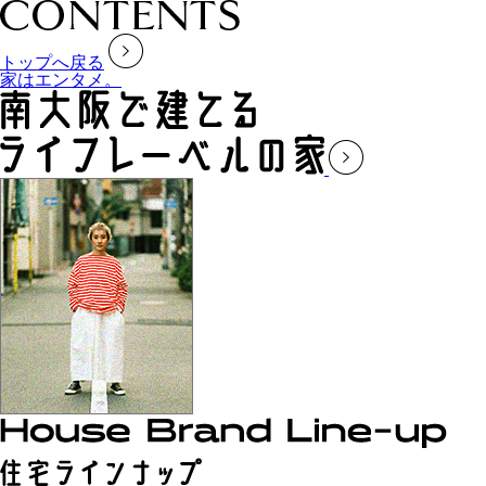
トップへ戻る
家はエンタメ。