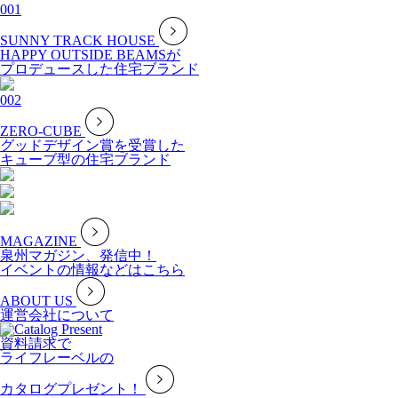
001
SUNNY TRACK HOUSE
HAPPY OUTSIDE BEAMSが
プロデュースした住宅ブランド
002
ZERO-CUBE
グッドデザイン賞を受賞した
キューブ型の住宅ブランド
MAGAZINE
泉州マガジン、発信中！
イベントの情報などはこちら
ABOUT US
運営会社について
資料請求で
ライフレーベルの
カタログプレゼント！