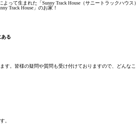
によって生まれた「Sunny Track House（サニートラックハウ
rack House」のお家！
にある
ます。皆様の疑問や質問も受け付けておりますので、どんなこ
す。