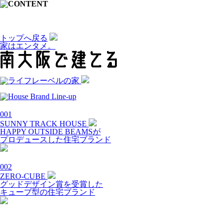
トップへ戻る
家はエンタメ。
001
SUNNY TRACK HOUSE
HAPPY OUTSIDE BEAMSが
プロデュースした住宅ブランド
002
ZERO-CUBE
グッドデザイン賞を受賞した
キューブ型の住宅ブランド