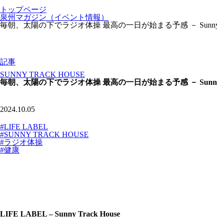
トップページ
泉州マガジン（イベント情報）
毎朝、太陽の下でラジオ体操 最高の一日が始まる予感 － Sunny Tra
記事
SUNNY TRACK HOUSE
毎朝、太陽の下でラジオ体操 最高の一日が始まる予感 － Sunny Tr
2024.10.05
#LIFE LABEL
#SUNNY TRACK HOUSE
#ラジオ体操
#健康
LIFE LABEL – Sunny Track House