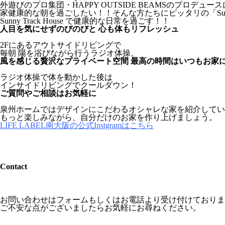
外遊びのプロ集団・HAPPY OUTSIDE BEAMSのプロデュース
家健康的な朝を過ごしたい！！そんな方たちにピッタリの「Sunny T
Sunny Track House で健康的な日常を過ごす！！
人目を気にせずのびのびと 心も体もリフレッシュ
2Fにあるアウトサイドリビングで
毎朝 陽を浴びながら行うラジオ体操。
風を感じる贅沢なプライベート空間 最高の時間はいつもお家
ラジオ体操で体を動かした後は
インサイドリビングでクールダウン！
ご質問やご相談はお気軽に
泉州ホームではデザインにこだわるオシャレな家を紹介してい
もっと楽しみながら、自分だけのお家を作り上げましょう。
LIFE LABEL南大阪の公式Instgramはこちら
Contact
お問い合わせはフォームもしくはお電話より受け付けておりま
ご不安な点がございましたらお気軽にお尋ねください。